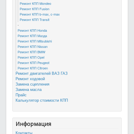
Ремонт КПП Mondeo
Ремонт КПП Fusion
Ремонт КПП b-max, c-max
Ремонт КПП Transit
-
Ремонт КПП Honda
Ремонт КПП Мазда
Ремонт КПП Mitsubishi
Ремонт КПП Nissan
Ремонт КПП BMW
Ремонт КПП Opel
Ремонт КПП Peugeot
Ремонт КПП Сitroen
Ремонт двигателей ВАЗ ГАЗ
Ремонт ходовой
Замена сцепления
Замена масла
Прайс
Калькулятор стоимости КПП
Информация
Контакты