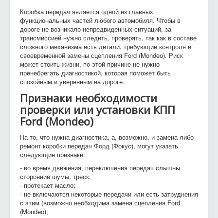
Коробка передач является одной из главных
функциональных частей любого автомобиля. Чтобы в
дороге не возникало непредвиденных ситуаций, за
трансмиссией нужно следить, проверять, так как в составе
сложного механизма есть детали, требующие контроля и
своевременной замены сцепления Ford (Mondeo). Риск
может стоить жизни, по этой причине не нужно
пренебрегать диагностикой, которая поможет быть
спокойным и уверенным на дороге.
Признаки необходимости
проверки или установки КПП
Ford (Mondeo)
На то, что нужна диагностика, а, возможно, и замена либо
ремонт коробки передач Форд (Фокус), могут указать
следующие признаки:
- во время движения, переключения передач слышны
сторонние шумы, треск;
- протекает масло;
- не включаются некоторые передачи или есть затруднения
с этим (возможно необходима замена сцепления Ford
(Mondeo);