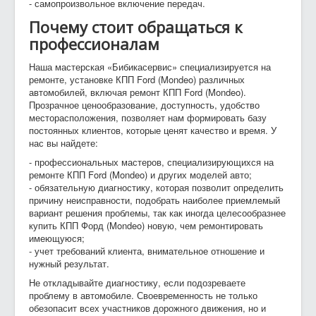
- самопроизвольное включение передач.
Почему стоит обращаться к
профессионалам
Наша мастерская «Бибикасервис» специализируется на
ремонте, установке КПП Ford (Mondeo) различных
автомобилей, включая ремонт КПП Ford (Mondeo).
Прозрачное ценообразование, доступность, удобство
месторасположения, позволяет нам формировать базу
постоянных клиентов, которые ценят качество и время. У
нас вы найдете:
- профессиональных мастеров, специализирующихся на
ремонте КПП Ford (Mondeo) и других моделей авто;
- обязательную диагностику, которая позволит определить
причину неисправности, подобрать наиболее приемлемый
вариант решения проблемы, так как иногда целесообразнее
купить КПП Форд (Mondeo) новую, чем ремонтировать
имеющуюся;
- учет требований клиента, внимательное отношение и
нужный результат.
Не откладывайте диагностику, если подозреваете
проблему в автомобиле. Своевременность не только
обезопасит всех участников дорожного движения, но и