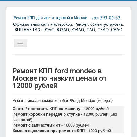
Официальный сайт мастерской. Ремонт, обмен, установка.
КПП ВАЗ ГАЗ в ЮАО, ЮЗАО, ЮВАО, САО, СЗАО, СВАО
Включить/
выключить
навигацию
Вы здесь:
Главная
Ремонт и обмен КПП
Ремонт КПП Ford
Ремонт КПП Mondeo
Ремонт КПП ford mondeo в
Москве по низким ценам от
12000 рублей
Ремонт механических коробок Форд Mondeo (мондео)
Снять / поставить КПП на машину
- 12000 рублей
Ремонт коробки передач 5 ступка
- 12000 рублей (без
запчастей)
Ремонт с запчастями от
- 16000 рублей
Замена сцепления при ремонте КПП
- 1000 рублей